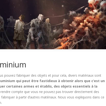
uminium
us pouvez fabriquer des objets et pour cela, divers matériaux sont
aluminium qui peut être fastidieux à obtenir alors que c’est un
uer certaines armes et établis, des objets essentiels à la
s rendre compte que vous ne pouvez pas trouver directement des
es fabriquer à partir d’autres matériaux. Nous vous expliquons dans ce
m.