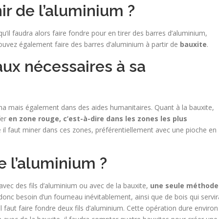
ir de l’aluminium ?
u’il faudra alors faire fondre pour en tirer des barres d’aluminium,
pouvez également faire des barres d’aluminium à partir de
bauxite
.
aux nécessaires à sa
pha mais également dans des aides humanitaires. Quant à la bauxite,
fer
en zone rouge, c’est-à-dire dans les zones les plus
e il faut miner dans ces zones, préférentiellement avec une pioche en
 l’aluminium ?
avec des fils d’aluminium ou avec de la bauxite,
une seule méthode 
donc besoin d’un fourneau inévitablement, ainsi que de bois qui servir
l faut faire fondre deux fils d’aluminium. Cette opération dure environ