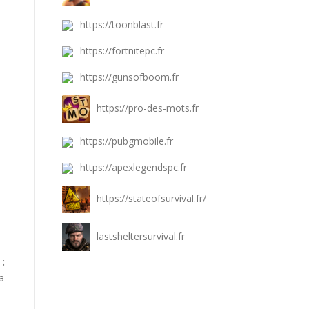
https://toonblast.fr
https://fortnitepc.fr
https://gunsofboom.fr
https://pro-des-mots.fr
https://pubgmobile.fr
https://apexlegendspc.fr
https://stateofsurvival.fr/
lastsheltersurvival.fr
:
a