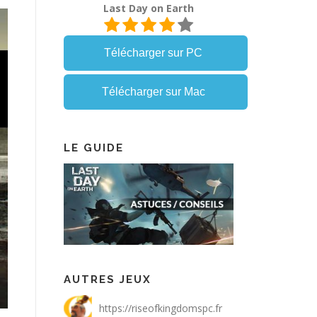
Last Day on Earth
Télécharger sur PC
Télécharger sur Mac
LE GUIDE
AUTRES JEUX
https://riseofkingdomspc.fr